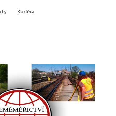
kty
Kariéra