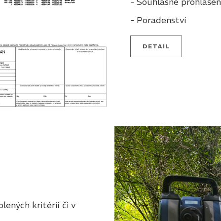
- Souhlasné prohlášen
- Poradenství
DETAIL
ených kritérií či v