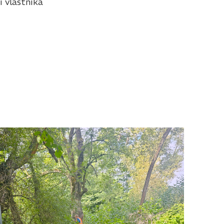
í vlastníka