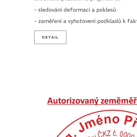
- sledování deformací a poklesů
- zaměření a vyhotovení podkladů k fak
DETAIL