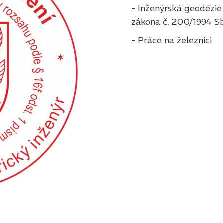
- Inženýrská geodézie 
zákona č. 200/1994 Sb
- Práce na železnici